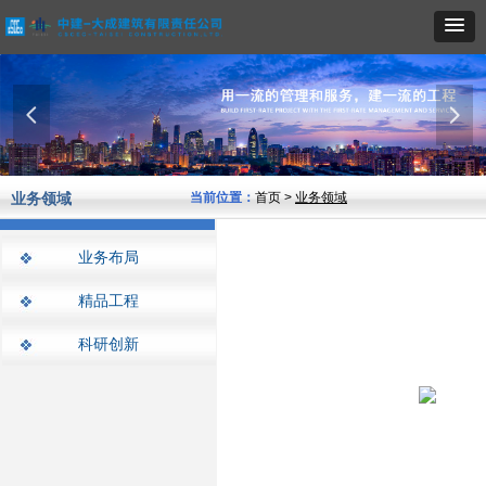
넳
넲
业务领域
当前位置：
首页 >
业务领域
业务布局
精品工程
科研创新