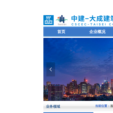
首页
企业概况
넳
当前位置：
首
业务领域