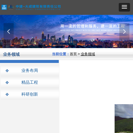
넳
넲
业务领域
当前位置：
首页 >
业务领域
业务布局
精品工程
科研创新