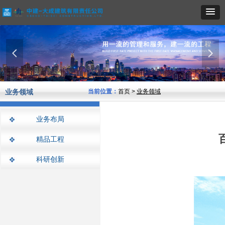
넳
넲
业务领域
当前位置：
首页 >
业务领域
业务布局
精品工程
科研创新