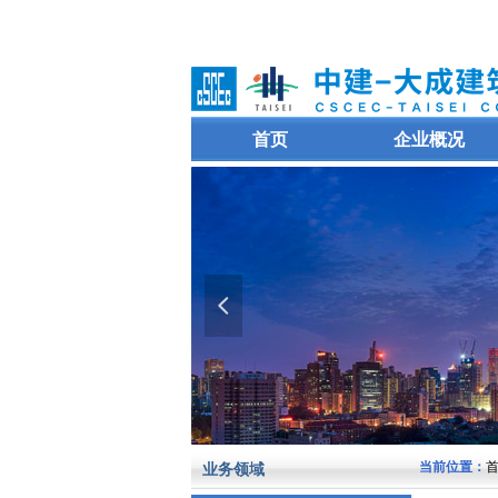
首页
企业概况
넳
当前位置：
首
业务领域