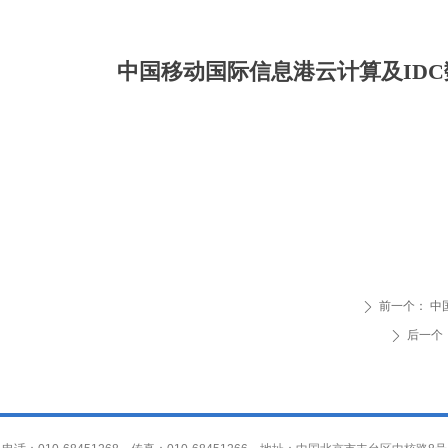
中国移动国际信息港云计算及ID
前一个：
中
ꄲ
后一个
ꄲ