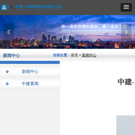
넳
넲
新闻中心
当前位置：
首页 >
新闻中心
新闻中心
中建
中建要闻